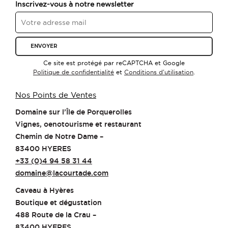
Inscrivez-vous à notre newsletter
Ce site est protégé par reCAPTCHA et Google
Politique de confidentialité
et
Conditions d'utilisation
.
Nos Points de Ventes
Domaine sur l’Île de Porquerolles
Vignes, oenotourisme et restaurant
Chemin de Notre Dame –
83400 HYERES
+33 (0)4 94 58 31 44
domaine@lacourtade.com
Caveau à Hyères
Boutique et dégustation
488 Route de la Crau –
83400 HYERES