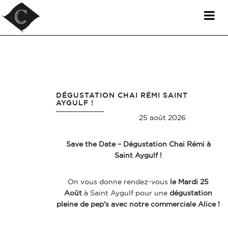
DOMAINE LA COURTADE - NOS ACTUALITÉS
Panneau de gestion des cookies
DÉGUSTATION CHAI RÉMI SAINT
AYGULF !
25 août 2026
Save the Date – Dégustation Chai Rémi à
Saint Aygulf !
On vous donne rendez-vous
le Mardi 25
Août
à Saint Aygulf pour une
dégustation
pleine de pep's avec notre commerciale Alice !