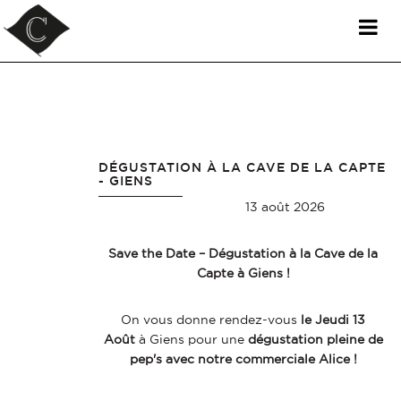
DOMAINE LA COURTADE - NOS ACTUALITÉS
Panneau de gestion des cookies
DÉGUSTATION À LA CAVE DE LA CAPTE
- GIENS
13 août 2026
Save the Date – Dégustation à la Cave de la
Capte à Giens !
On vous donne rendez-vous
le Jeudi 13
Août
à Giens pour une
dégustation pleine de
pep's avec notre commerciale Alice !