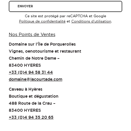
Ce site est protégé par reCAPTCHA et Google
Politique de confidentialité
et
Conditions d'utilisation
.
Nos Points de Ventes
Domaine sur l’Île de Porquerolles
Vignes, oenotourisme et restaurant
Chemin de Notre Dame –
83400 HYERES
+33 (0)4 94 58 31 44
domaine@lacourtade.com
Caveau à Hyères
Boutique et dégustation
488 Route de la Crau –
83400 HYERES
+33 (0)4 94 35 20 65