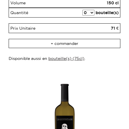
Volume
150 cl
Quantité
bouteille(s)
Prix Unitaire
71 €
+ commander
Disponible aussi en
bouteille(s) (75cl)
.